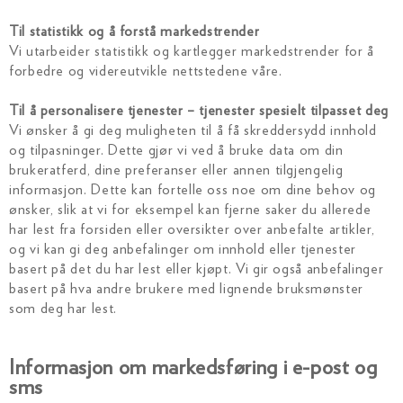
Til statistikk og å forstå markedstrender
Vi utarbeider statistikk og kartlegger markedstrender for å
forbedre og videreutvikle nettstedene våre.
Til å personalisere tjenester – tjenester spesielt tilpasset deg
Vi ønsker å gi deg muligheten til å få skreddersydd innhold
og tilpasninger. Dette gjør vi ved å bruke data om din
brukeratferd, dine preferanser eller annen tilgjengelig
informasjon. Dette kan fortelle oss noe om dine behov og
ønsker, slik at vi for eksempel kan fjerne saker du allerede
har lest fra forsiden eller oversikter over anbefalte artikler,
og vi kan gi deg anbefalinger om innhold eller tjenester
basert på det du har lest eller kjøpt. Vi gir også anbefalinger
basert på hva andre brukere med lignende bruksmønster
som deg har lest.
Informasjon om markedsføring i e-post og
sms