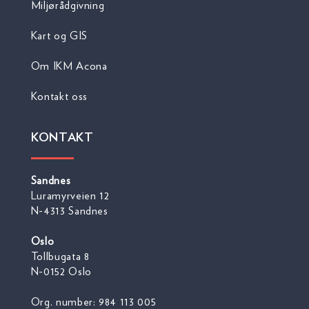
Miljørådgivning
Kart og GIS
Om IKM Acona
Kontakt oss
KONTAKT
Sandnes
Luramyrveien 12
N-4313 Sandnes
Oslo
Tollbugata 8
N-0152 Oslo
Org. number: 984 113 005