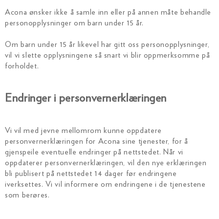
Acona ønsker ikke å samle inn eller på annen måte behandle
personopplysninger om barn under 15 år.
Om barn under 15 år likevel har gitt oss personopplysninger,
vil vi slette opplysningene så snart vi blir oppmerksomme på
forholdet.
Endringer i personvernerklæringen
Vi vil med jevne mellomrom kunne oppdatere
personvernerklæringen for Acona sine tjenester, for å
gjenspeile eventuelle endringer på nettstedet. Når vi
oppdaterer personvernerklæringen, vil den nye erklæringen
bli publisert på nettstedet 14 dager før endringene
iverksettes. Vi vil informere om endringene i de tjenestene
som berøres.