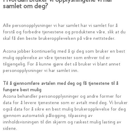
samlet om deg?
Alle personopplysninger vi har samlet har vi samlet for å
forstå og forbedre tjenestene og produktene våre, slik at du
skal få den beste brukeropplevelsen på våre nettsteder.
Acona jobber kontinuerlig med å gi deg som bruker en best
mulig opplevelse av våre tjenester som enhver tid er
tilgjengelig. For å kunne gjøre det så bruker vi blant annet
personopplysninger vi har samlet inn.
Til å gjennomføre avtalen med deg og få tjenestene til å
fungere best mulig
Acona behandler personopplysninger og andre former for
data for å levere tjenestene som er avtalt med deg. Vi bruker
også data for å sikre en best mulig brukeropplevelse for deg
gjennom automatisk pålogging, tilpassing av
innholdsvisningen til din skjerm og raskest mulig lasting av
sidene.