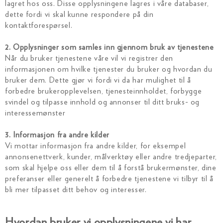
lagret hos oss. Disse opplysningene lagres i våre databaser,
dette fordi vi skal kunne respondere på din
kontaktforespørsel.
2. Opplysninger som samles inn gjennom bruk av tjenestene
Når du bruker tjenestene våre vil vi registrer den
informasjonen om hvilke tjenester du bruker og hvordan du
bruker dem. Dette gjør vi fordi vi da har mulighet til å
forbedre brukeropplevelsen, tjenesteinnholdet, forbygge
svindel og tilpasse innhold og annonser til ditt bruks- og
interessemønster
3. Informasjon fra andre kilder
Vi mottar informasjon fra andre kilder, for eksempel
annonsenettverk, kunder, målverktøy eller andre tredjeparter,
som skal hjelpe oss eller dem til å forstå brukermønster, dine
preferanser eller generelt å forbedre tjenestene vi tilbyr til å
bli mer tilpasset ditt behov og interesser.
Hvordan bruker vi opplysningene vi har