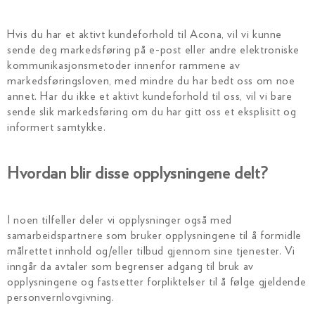
Hvis du har et aktivt kundeforhold til Acona, vil vi kunne
sende deg markedsføring på e-post eller andre elektroniske
kommunikasjonsmetoder innenfor rammene av
markedsføringsloven, med mindre du har bedt oss om noe
annet. Har du ikke et aktivt kundeforhold til oss, vil vi bare
sende slik markedsføring om du har gitt oss et eksplisitt og
informert samtykke.
Hvordan blir disse opplysningene delt?
I noen tilfeller deler vi opplysninger også med
samarbeidspartnere som bruker opplysningene til å formidle
målrettet innhold og/eller tilbud gjennom sine tjenester. Vi
inngår da avtaler som begrenser adgang til bruk av
opplysningene og fastsetter forpliktelser til å følge gjeldende
personvernlovgivning.