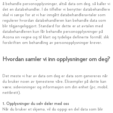
å behandle personopplysninger, altså data om deg, så kaller vi
det en databehandler. I de tilfeller vi benytter databehandlere
skal vi sørge for at vi har inngått databehandleravtaler som
regulerer hvordan databehandleren kan behandle data som
blir tilgjengeliggjort. Standard for dette er at avtalen med
databehandleren kun får behandle personopplysninger på
Acona sin vegne og til klart og tydelige definerte formål, slik
forskriften om behandling av personopplysninger krever.
Hvordan samler vi inn opplysninger om deg?
Det meste vi har av data om deg er data som genereres når
du bruker noen av tjenestene våre. Eksempler på dette kan
være; sidevisninger og informasjon om din enhet (pc, mobil,
nettbrett).
1. Opplysninger du selv deler med oss
Når du bruker et skjema, vil du oppgi en del data som blir