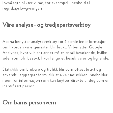
lovpålagte plikter vi har, for eksempel i henhold til
regnskapslovgivningen.
Våre analyse- og tredjepartsverktøy
Acona benytter analyseverktøy for å samle inn informasjon
om hvordan våre tjenester blir brukt. Vi benytter Google
Analytics, hvor vi blant annet måler antall besøkende, hvilke
sider som blir besøkt, hvor lenge et besøk varer og lignende.
Statistikk om brukere og trafikk blir som oftest brukt og
anvendt i aggregert form, slik at ikke statistikken inneholder
noen for informasjon som kan knyttes direkte til deg som en
identifisert person
Om barns personvern