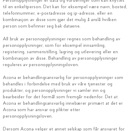
Personopplysninger er data og vurderinger som kan knyttes
til en enkeltperson. Det kan for eksempel være navn, bosted,
telefonnummer, e-postadresse og ip-adresse, eller en
kombinasjon av disse som gjør det mulig å anslå hvilken
person som befinner seg bak dataene.
All bruk av personopplysninger regnes som behandling av
personopplysninger, som for eksempel innsamling,
registering, sammenstilling, lagring og utlevering eller en
kombinasjon av disse. Behandling av personopplysninger
reguleres av personopplysningsloven.
Acona er behandlingsansvarlig for personopplysninger som
behandles i forbindelse med bruk av våre tjenester og
produkter, og personopplysninger vi samler inn og
bearbeider for det formål som fremgår nedenfor. Det at
Acona er behandlingsansvarlig innebærer primært at det er
Acona som har ansvar og plikter etter
personopplysningsloven.
Dersom Acona velger et annet selskap som får ansvaret for