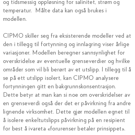
og tidsmessig oppløsning for salinitet, strøm og
temperatur. Målte data kan også brukes i
modellen.
CIPMO skiller seg fra eksisterende modeller ved at
den i tillegg til fortynning og innlagring viser årlige
variasjoner. Modellen beregner sannsynlighet for
overskridelse av eventuelle grenseverdier og hvilke
områder som vil bli berørt av et utslipp. I tillegg til å
se på ett utslipp isolert, kan CIPMO analysere
fortynningen gitt en bakgrunnskonsentrasjon.
Dette betyr at man kan si noe om overskridelser av
en grenseverdi også der det er påvirkning fra andre
lignende virksomhet. Dette gjør modellen egnet til
å isolere enkeltutslipps påvirkning på en resipient
for best å ivareta «forurenser betaler prinsippet».