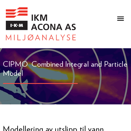
CIPMO ­ Combined Integral and Particle
Model
Modellering av utslipp til vann