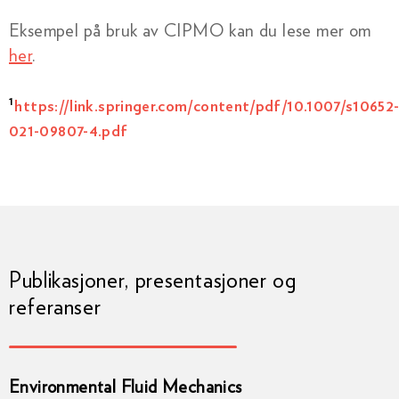
Eksempel på bruk av CIPMO kan du lese mer om
her
.
1
https://link.springer.com/content/pdf/10.1007/s10652
021-09807-4.pdf
Publikasjoner, presentasjoner og
referanser
Environmental Fluid Mechanics