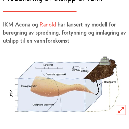
IKM Acona og
Ranold
har lansert ny modell for
beregning av spredning, fortynning og innlagring av
utslipp til en vannforekomst
klikk
på
bildet