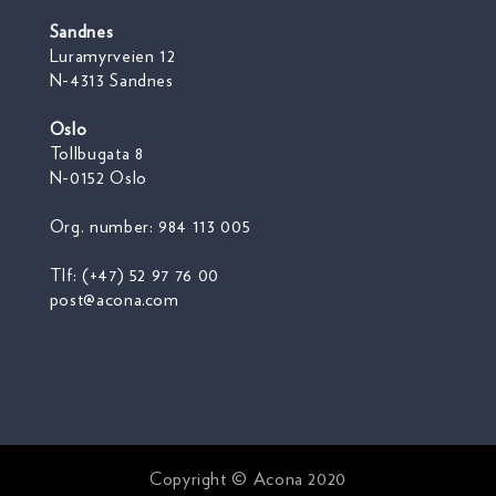
Sandnes
Luramyrveien 12
N-4313 Sandnes
Oslo
Tollbugata 8
N-0152 Oslo
Org. number: 984 113 005
Tlf: (+47) 52 97 76 00
post@acona.com​
Copyright © Acona 2020