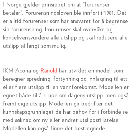
I Norge gjelder prinsippet om at ”forurenser
betaler”. Forurensningsloven ble innført i 1981. Det
er alltid forurenser som har ansvaret for å begrense
sin forurensning. Forurenser skal overvåke og
konsekvensvurdere alle utslipp og skal redusere alle
utslipp så langt som mulig.
IKM Acona og
Ranold
har utviklet en modell som
beregner spredning, fortynning og innlagring til ett
eller flere utslipp til en vannforekomst. Modellen er
egnet både til å si noe om dagens utslipp, men også
fremtidige utslipp. Modellen gir bedrifter det
kunnskapsgrunnlaget de har behov for i forbindelse
med søknad om ny eller endret utslippstillatelse.
Modellen kan også finne det best egnede