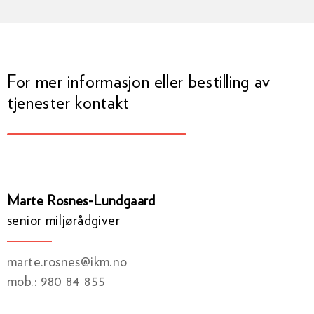
For mer informasjon eller bestilling av
tjenester kontakt
Marte Rosnes-Lundgaard
senior miljørådgiver
marte.rosnes@ikm.no
mob.: 980 84 855