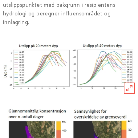
utslippspunktet med bakgrunn i resipientens
hydrologi og beregner influensområdet og
innlagring.
klikk
på
bildet